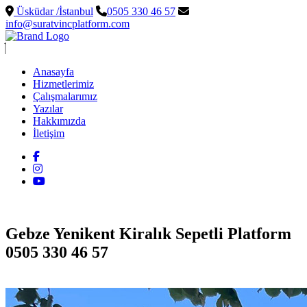
Üsküdar /İstanbul
0505 330 46 57
info@suratvincplatform.com
Anasayfa
Hizmetlerimiz
Çalışmalarımız
Yazılar
Hakkımızda
İletişim
Gebze Yenikent Kiralık Sepetli Platform
0505 330 46 57