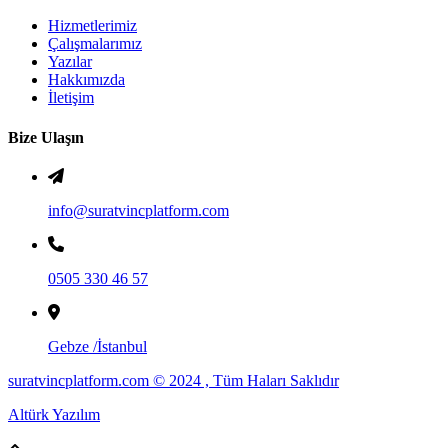
Hizmetlerimiz
Çalışmalarımız
Yazılar
Hakkımızda
İletişim
Bize Ulaşın
info@suratvincplatform.com
0505 330 46 57
Gebze /İstanbul
suratvincplatform.com © 2024 , Tüm Haları Saklıdır
Altürk Yazılım