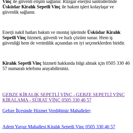
Vinç
ile güvenli erişim sağlanır. Rüzgar enerjisi santrallerinde
Üsküdar Kiralık Sepetli Vinç
ile bakım işleri kolaylaşır ve
güvenlik sağlanır.
Enerji nakil hatları bakım ve montaj işlerinde
Üsküdar Kiralık
Sepetli Vinç
hizmeti, güvenli ve hızlı çözüm sunar. Hem iş
güvenliği hem de verimlilik açısından en iyi seçeneklerden biridir.
Kiralık Sepetli Vinç
hizmeti hakkında bilgi almak için 0505 330 46
57 numaralı telefonu arayabilirsiniz.
GEBZE KİRALIK SEPETLİ VİNÇ - GEBZE SEPETLİ VİNÇ
KİRALAMA - SÜRAT VİNÇ 0505 330 46 57
Gebze İlçesinde Hizmet Verdiğimiz Mahalleler;
Adem Yavuz Mahallesi Kiralık Sepetli Vinç 0505 330 46 57