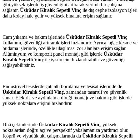
gibi yüksek işlerde iş güvenliğini artırarak verimli bir çalışma
sağlanır.
Üsküdar Kiralık Sepetli Vinç
ile dış cephe izolasyon işleri
daha kolay hale gelir ve yüksek binalara erişim sağlanır.
Cam yıkama ve bakım işlerinde
Üsküdar Kiralık Sepetli Vinç
kullanımı, güvenliği artırarak işleri hızlandırır. Ayrıca, ağaç kesme ve
budama işlerinde, özellikle ulaşılması zor alanlara erişim sağlar.
Alüminyum ve kompozit panel montajı gibi işlerde
Üsküdar
Kiralık Sepetli Vinç
ile iş sürecini hızlandırabilir ve güvenliği
sağlayabilirsiniz.
Endüstriyel tesislerde çatı altı borulama ve tesisat işlerinde de
Üsküdar Kiralık Sepetli Vinç
, zamandan tasarruf ve güvenlik
sunar. Elektrik ve aydınlatma direği montajı ve bakımı gibi işlerde
yüksek noktalara erişimi hızlandırır.
Dizi çekimlerinde
Üsküdar Kiralık Sepetli Vinç
, yüksek
noktalardan doğru açı ve perspektif yakalamanıza yardımcı olur.
Köprü ve viyadük altı çalışmalarında da
Üsküdar Kiralık Sepetli