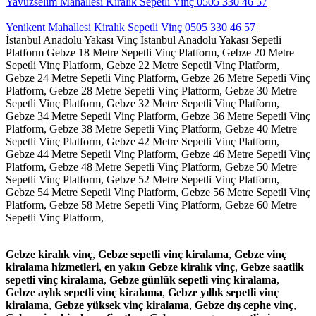
Yavuzselim Mahallesi Kiralık Sepetli Vinç 0505 330 46 57
Yenikent Mahallesi Kiralık Sepetli Vinç 0505 330 46 57
İstanbul Anadolu Yakası Vinç
İstanbul Anadolu Yakası Sepetli
Platform
Gebze 18 Metre Sepetli Vinç Platform,
Gebze 20 Metre
Sepetli Vinç Platform,
Gebze 22 Metre Sepetli Vinç Platform,
Gebze 24 Metre Sepetli Vinç Platform,
Gebze 26 Metre Sepetli Vinç
Platform,
Gebze 28 Metre Sepetli Vinç Platform,
Gebze 30 Metre
Sepetli Vinç Platform,
Gebze 32 Metre Sepetli Vinç Platform,
Gebze 34 Metre Sepetli Vinç Platform,
Gebze 36 Metre Sepetli Vinç
Platform,
Gebze 38 Metre Sepetli Vinç Platform,
Gebze 40 Metre
Sepetli Vinç Platform,
Gebze 42 Metre Sepetli Vinç Platform,
Gebze 44 Metre Sepetli Vinç Platform,
Gebze 46 Metre Sepetli Vinç
Platform,
Gebze 48 Metre Sepetli Vinç Platform,
Gebze 50 Metre
Sepetli Vinç Platform,
Gebze 52 Metre Sepetli Vinç Platform,
Gebze 54 Metre Sepetli Vinç Platform,
Gebze 56 Metre Sepetli Vinç
Platform,
Gebze 58 Metre Sepetli Vinç Platform,
Gebze 60 Metre
Sepetli Vinç Platform,
Gebze kiralık vinç
,
Gebze sepetli vinç kiralama
,
Gebze vinç
kiralama hizmetleri
,
en yakın Gebze kiralık vinç
,
Gebze saatlik
sepetli vinç kiralama
,
Gebze günlük sepetli vinç kiralama
,
Gebze aylık sepetli vinç kiralama
,
Gebze yıllık sepetli vinç
kiralama
,
Gebze yüksek vinç kiralama
,
Gebze dış cephe vinç
,