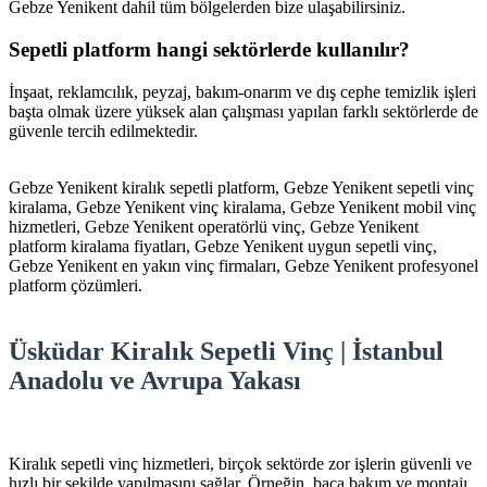
Gebze Yenikent dahil tüm bölgelerden bize ulaşabilirsiniz.
Sepetli platform hangi sektörlerde kullanılır?
İnşaat, reklamcılık, peyzaj, bakım-onarım ve dış cephe temizlik işleri
başta olmak üzere yüksek alan çalışması yapılan farklı sektörlerde de
güvenle tercih edilmektedir.
Gebze Yenikent kiralık sepetli platform, Gebze Yenikent sepetli vinç
kiralama, Gebze Yenikent vinç kiralama, Gebze Yenikent mobil vinç
hizmetleri, Gebze Yenikent operatörlü vinç, Gebze Yenikent
platform kiralama fiyatları, Gebze Yenikent uygun sepetli vinç,
Gebze Yenikent en yakın vinç firmaları, Gebze Yenikent profesyonel
platform çözümleri.
Üsküdar Kiralık Sepetli Vinç | İstanbul
Anadolu ve Avrupa Yakası
Kiralık sepetli vinç hizmetleri, birçok sektörde zor işlerin güvenli ve
hızlı bir şekilde yapılmasını sağlar. Örneğin, baca bakım ve montajı