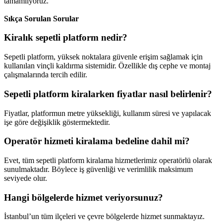
tamamlıyoruz.
Sıkça Sorulan Sorular
Kiralık sepetli platform nedir?
Sepetli platform, yüksek noktalara güvenle erişim sağlamak için
kullanılan vinçli kaldırma sistemidir. Özellikle dış cephe ve montaj
çalışmalarında tercih edilir.
Sepetli platform kiralarken fiyatlar nasıl belirlenir?
Fiyatlar, platformun metre yüksekliği, kullanım süresi ve yapılacak
işe göre değişiklik göstermektedir.
Operatör hizmeti kiralama bedeline dahil mi?
Evet, tüm sepetli platform kiralama hizmetlerimiz operatörlü olarak
sunulmaktadır. Böylece iş güvenliği ve verimlilik maksimum
seviyede olur.
Hangi bölgelerde hizmet veriyorsunuz?
İstanbul’un tüm ilçeleri ve çevre bölgelerde hizmet sunmaktayız.