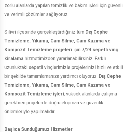
zorlu alanlarda yapılan temizlik ve bakım işleri için güvenli
ve verimli çözümler sağlıyoruz.
Silivri ilçesinde gerçekleştirdiğiniz tüm
Dış Cephe
Temizleme, Yıkama, Cam Silme, Cam Kazıma ve
Kompozit Temizleme projeleri
için
7/24 sepetli vinç
kiralama
hizmetimizden yararlanabilirsiniz. Farklı
uzunluktaki sepetli vinçlerimizle projelerinizi hızlı ve etkili
bir şekilde tamamlamanıza yardımcı oluyoruz.
Dış Cephe
Temizleme, Yıkama, Cam Silme, Cam Kazıma ve
Kompozit Temizleme işleri
, yüksek alanlarda çalışma
gerektiren projelerde doğru ekipman ve güvenlik
önlemleriyle yapılmalıdır.
Başlıca Sunduğumuz Hizmetler