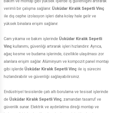
bakım ve montajı gibi yüksek işlerde iş güvenliğini artırarak
verimli bir çalışma sağlanır.
Üsküdar Kiralık Sepetli Vinç
ile dış cephe izolasyon işleri daha kolay hale gelir ve
yüksek binalara erişim sağlanır.
Cam yıkama ve bakım işlerinde
Üsküdar Kiralık Sepetli
Vinç
kullanımı, güvenliği artırarak işleri hızlandırır. Ayrıca,
ağaç kesme ve budama işlerinde, özellikle ulaşılması zor
alanlara erişim sağlar. Alüminyum ve kompozit panel montajı
gibi işlerde
Üsküdar Kiralık Sepetli Vinç
ile iş sürecini
hızlandırabilir ve güvenliği sağlayabilirsiniz.
Endüstriyel tesislerde çatı altı borulama ve tesisat işlerinde
de
Üsküdar Kiralık Sepetli Vinç
, zamandan tasarruf ve
güvenlik sunar. Elektrik ve aydınlatma direği montajı ve