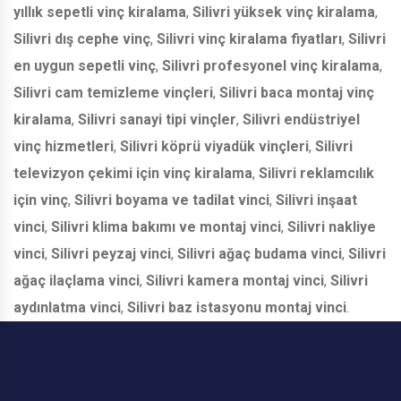
yıllık sepetli vinç kiralama
,
Silivri yüksek vinç kiralama
,
Silivri dış cephe vinç
,
Silivri vinç kiralama fiyatları
,
Silivri
en uygun sepetli vinç
,
Silivri profesyonel vinç kiralama
,
Silivri cam temizleme vinçleri
,
Silivri baca montaj vinç
kiralama
,
Silivri sanayi tipi vinçler
,
Silivri endüstriyel
vinç hizmetleri
,
Silivri köprü viyadük vinçleri
,
Silivri
televizyon çekimi için vinç kiralama
,
Silivri reklamcılık
için vinç
,
Silivri boyama ve tadilat vinci
,
Silivri inşaat
vinci
,
Silivri klima bakımı ve montaj vinci
,
Silivri nakliye
vinci
,
Silivri peyzaj vinci
,
Silivri ağaç budama vinci
,
Silivri
ağaç ilaçlama vinci
,
Silivri kamera montaj vinci
,
Silivri
aydınlatma vinci
,
Silivri baz istasyonu montaj vinci
.