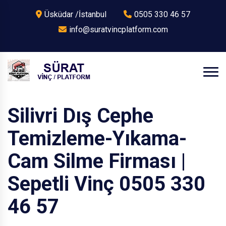
Üsküdar /İstanbul
0505 330 46 57
info@suratvincplatform.com
Silivri Dış Cephe
Temizleme-Yıkama-
Cam Silme Firması |
Sepetli Vinç 0505 330
46 57