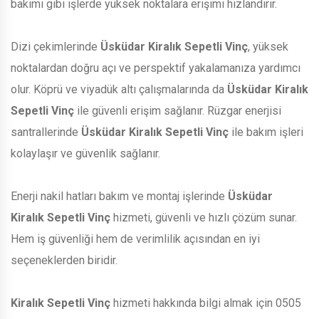
bakımı gibi işlerde yüksek noktalara erişimi hızlandırır.
Dizi çekimlerinde
Üsküdar Kiralık Sepetli Vinç
, yüksek
noktalardan doğru açı ve perspektif yakalamanıza yardımcı
olur. Köprü ve viyadük altı çalışmalarında da
Üsküdar Kiralık
Sepetli Vinç
ile güvenli erişim sağlanır. Rüzgar enerjisi
santrallerinde
Üsküdar Kiralık Sepetli Vinç
ile bakım işleri
kolaylaşır ve güvenlik sağlanır.
Enerji nakil hatları bakım ve montaj işlerinde
Üsküdar
Kiralık Sepetli Vinç
hizmeti, güvenli ve hızlı çözüm sunar.
Hem iş güvenliği hem de verimlilik açısından en iyi
seçeneklerden biridir.
Kiralık Sepetli Vinç
hizmeti hakkında bilgi almak için 0505