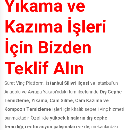
Yıkama ve
Kazıma İşleri
İçin Bizden
Teklif Alın
Sürat Vinç Platform,
İstanbul Silivri ilçesi
ve İstanbul'un
Anadolu ve Avrupa Yakası'ndaki tüm ilçelerinde
Dış Cephe
Temizleme, Yıkama, Cam Silme, Cam Kazıma ve
Kompozit Temizleme
işleri için kiralık sepetli vinç hizmeti
sunmaktadır. Özellikle
yüksek binaların dış cephe
temizliği
,
restorasyon çalışmaları
ve dış mekanlardaki