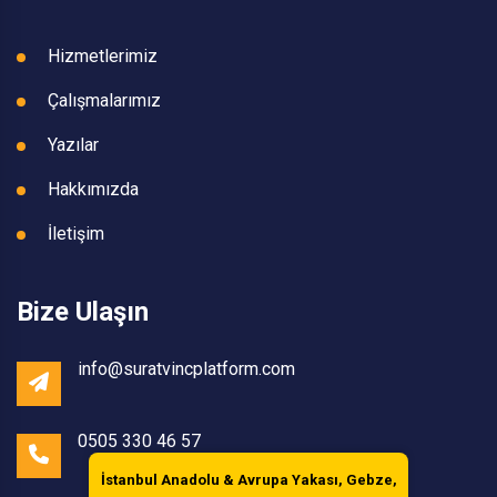
Hizmetlerimiz
Çalışmalarımız
Yazılar
Hakkımızda
İletişim
Bize Ulaşın
info@suratvincplatform.com
0505 330 46 57
İstanbul Anadolu & Avrupa Yakası, Gebze,