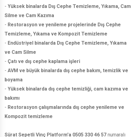
-
Yüksek binalarda Dış Cephe Temizleme, Yıkama, Cam
Silme ve Cam Kazıma
-
Restorasyon ve yenileme projelerinde Dış Cephe
Temizleme, Yıkama ve Kompozit Temizleme
-
Endüstriyel binalarda Dış Cephe Temizleme, Yıkama
ve Cam Silme
-
Çatı ve dış cephe kaplama işleri
-
AVM ve büyük binalarda dış cephe bakım, temizlik ve
boyama
-
Yüksek binalarda dış cephe temizliği, cam kazıma ve
bakımı
-
Restorasyon çalışmalarında dış cephe yenileme ve
Kompozit temizleme
Sürat Sepetli Vinç Platform'a
0505 330 46 57
numaralı