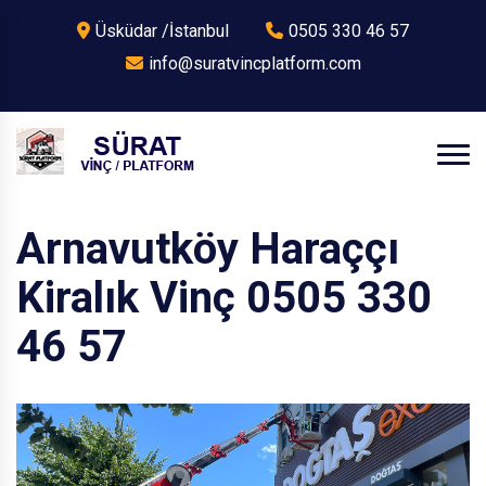
Üsküdar /İstanbul
0505 330 46 57
info@suratvincplatform.com
Arnavutköy Haraççı
Kiralık Vinç 0505 330
46 57