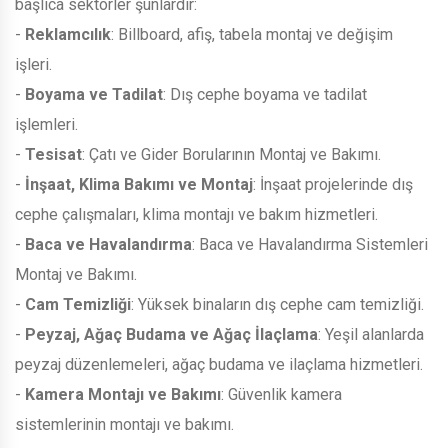
başlıca sektörler şunlardır:
-
Reklamcılık
: Billboard, afiş, tabela montaj ve değişim
işleri.
-
Boyama ve Tadilat
: Dış cephe boyama ve tadilat
işlemleri.
-
Tesisat
: Çatı ve Gider Borularının Montaj ve Bakımı.
-
İnşaat, Klima Bakımı ve Montaj
: İnşaat projelerinde dış
cephe çalışmaları, klima montajı ve bakım hizmetleri.
-
Baca ve Havalandırma
: Baca ve Havalandırma Sistemleri
Montaj ve Bakımı.
-
Cam Temizliği
: Yüksek binaların dış cephe cam temizliği.
-
Peyzaj, Ağaç Budama ve Ağaç İlaçlama
: Yeşil alanlarda
peyzaj düzenlemeleri, ağaç budama ve ilaçlama hizmetleri.
-
Kamera Montajı ve Bakımı
: Güvenlik kamera
sistemlerinin montajı ve bakımı.