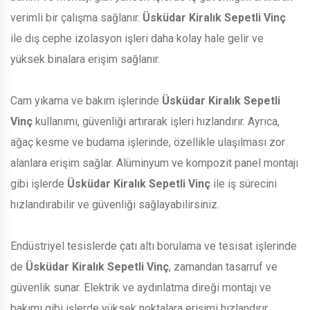
verimli bir çalışma sağlanır.
Üsküdar Kiralık Sepetli Vinç
ile dış cephe izolasyon işleri daha kolay hale gelir ve
yüksek binalara erişim sağlanır.
Cam yıkama ve bakım işlerinde
Üsküdar Kiralık Sepetli
Vinç
kullanımı, güvenliği artırarak işleri hızlandırır. Ayrıca,
ağaç kesme ve budama işlerinde, özellikle ulaşılması zor
alanlara erişim sağlar. Alüminyum ve kompozit panel montajı
gibi işlerde
Üsküdar Kiralık Sepetli Vinç
ile iş sürecini
hızlandırabilir ve güvenliği sağlayabilirsiniz.
Endüstriyel tesislerde çatı altı borulama ve tesisat işlerinde
de
Üsküdar Kiralık Sepetli Vinç
, zamandan tasarruf ve
güvenlik sunar. Elektrik ve aydınlatma direği montajı ve
bakımı gibi işlerde yüksek noktalara erişimi hızlandırır.