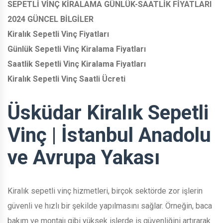
SEPETLİ VİNÇ KİRALAMA GÜNLÜK-SAATLİK FİYATLARI
2024 GÜNCEL BİLGİLER
Kiralık Sepetli Vinç Fiyatları
Günlük Sepetli Vinç Kiralama Fiyatları
Saatlik Sepetli Vinç Kiralama Fiyatları
Kiralık Sepetli Vinç Saatli Ücreti
Üsküdar Kiralık Sepetli
Vinç | İstanbul Anadolu
ve Avrupa Yakası
Kiralık sepetli vinç hizmetleri, birçok sektörde zor işlerin
güvenli ve hızlı bir şekilde yapılmasını sağlar. Örneğin, baca
bakım ve montajı gibi yüksek işlerde iş güvenliğini artırarak