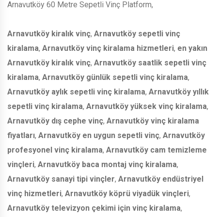
Arnavutköy 60 Metre Sepetli Vinç Platform,
Arnavutköy kiralık vinç
,
Arnavutköy sepetli vinç
kiralama
,
Arnavutköy vinç kiralama hizmetleri
,
en yakın
Arnavutköy kiralık vinç
,
Arnavutköy saatlik sepetli vinç
kiralama
,
Arnavutköy günlük sepetli vinç kiralama
,
Arnavutköy aylık sepetli vinç kiralama
,
Arnavutköy yıllık
sepetli vinç kiralama
,
Arnavutköy yüksek vinç kiralama
,
Arnavutköy dış cephe vinç
,
Arnavutköy vinç kiralama
fiyatları
,
Arnavutköy en uygun sepetli vinç
,
Arnavutköy
profesyonel vinç kiralama
,
Arnavutköy cam temizleme
vinçleri
,
Arnavutköy baca montaj vinç kiralama
,
Arnavutköy sanayi tipi vinçler
,
Arnavutköy endüstriyel
vinç hizmetleri
,
Arnavutköy köprü viyadük vinçleri
,
Arnavutköy televizyon çekimi için vinç kiralama
,