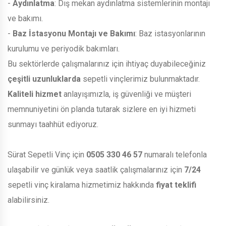
-
Aydınlatma
: Dış mekan aydınlatma sistemlerinin montajı
ve bakımı.
-
Baz İstasyonu Montajı ve Bakımı
: Baz istasyonlarının
kurulumu ve periyodik bakımları.
Bu sektörlerde çalışmalarınız için ihtiyaç duyabileceğiniz
çeşitli uzunluklarda
sepetli vinçlerimiz bulunmaktadır.
Kaliteli hizmet
anlayışımızla, iş güvenliği ve müşteri
memnuniyetini ön planda tutarak sizlere en iyi hizmeti
sunmayı taahhüt ediyoruz.
Sürat Sepetli Vinç için
0505 330 46 57
numaralı telefonla
ulaşabilir ve günlük veya saatlik çalışmalarınız için
7/24
sepetli vinç kiralama hizmetimiz hakkında
fiyat teklifi
alabilirsiniz.