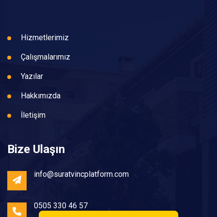
Hizmetlerimiz
Çalışmalarımız
Yazılar
Hakkımızda
İletişim
Bize Ulaşın
info@suratvincplatform.com
0505 330 46 57