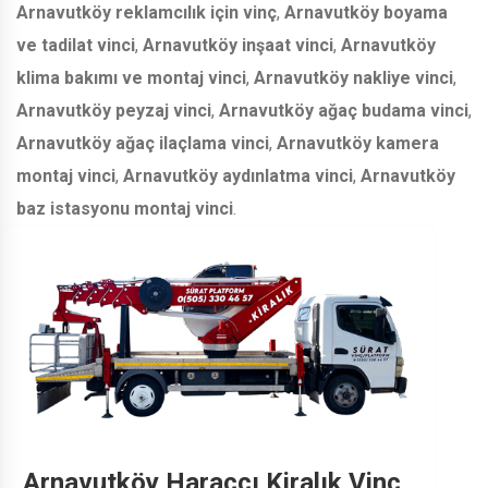
Arnavutköy reklamcılık için vinç
,
Arnavutköy boyama
ve tadilat vinci
,
Arnavutköy inşaat vinci
,
Arnavutköy
klima bakımı ve montaj vinci
,
Arnavutköy nakliye vinci
,
Arnavutköy peyzaj vinci
,
Arnavutköy ağaç budama vinci
,
Arnavutköy ağaç ilaçlama vinci
,
Arnavutköy kamera
montaj vinci
,
Arnavutköy aydınlatma vinci
,
Arnavutköy
baz istasyonu montaj vinci
.
Arnavutköy Haraççı Kiralık Vinç