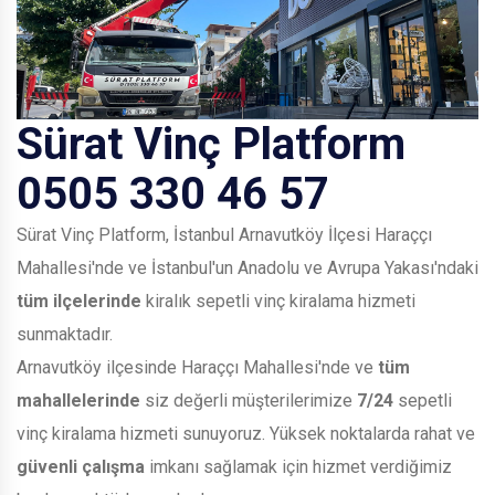
Sürat Vinç Platform
0505 330 46 57
Sürat Vinç Platform, İstanbul Arnavutköy İlçesi Haraççı
Mahallesi'nde ve İstanbul'un Anadolu ve Avrupa Yakası'ndaki
tüm ilçelerinde
kiralık sepetli vinç kiralama hizmeti
sunmaktadır.
Arnavutköy ilçesinde Haraççı Mahallesi'nde ve
tüm
mahallelerinde
siz değerli müşterilerimize
7/24
sepetli
vinç kiralama hizmeti sunuyoruz. Yüksek noktalarda rahat ve
güvenli çalışma
imkanı sağlamak için hizmet verdiğimiz