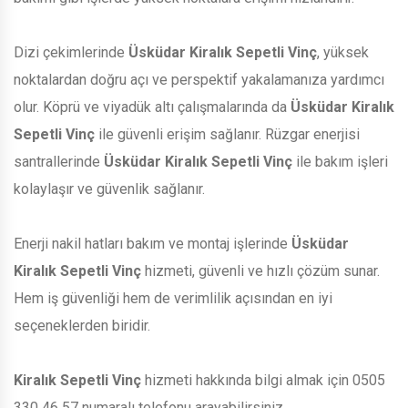
Dizi çekimlerinde
Üsküdar Kiralık Sepetli Vinç
, yüksek
noktalardan doğru açı ve perspektif yakalamanıza yardımcı
olur. Köprü ve viyadük altı çalışmalarında da
Üsküdar Kiralık
Sepetli Vinç
ile güvenli erişim sağlanır. Rüzgar enerjisi
santrallerinde
Üsküdar Kiralık Sepetli Vinç
ile bakım işleri
kolaylaşır ve güvenlik sağlanır.
Enerji nakil hatları bakım ve montaj işlerinde
Üsküdar
Kiralık Sepetli Vinç
hizmeti, güvenli ve hızlı çözüm sunar.
Hem iş güvenliği hem de verimlilik açısından en iyi
seçeneklerden biridir.
Kiralık Sepetli Vinç
hizmeti hakkında bilgi almak için 0505
330 46 57 numaralı telefonu arayabilirsiniz.