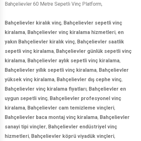
Bahçelievler 60 Metre Sepetli Vinç Platform,
Bahçelievler kiralık vinç
,
Bahçelievler sepetli vinç
kiralama
,
Bahçelievler vinç kiralama hizmetleri
,
en
yakın Bahçelievler kiralık vinç
,
Bahçelievler saatlik
sepetli vinç kiralama
,
Bahçelievler günlük sepetli vinç
kiralama
,
Bahçelievler aylık sepetli vinç kiralama
,
Bahçelievler yıllık sepetli vinç kiralama
,
Bahçelievler
yüksek vinç kiralama
,
Bahçelievler dış cephe vinç
,
Bahçelievler vinç kiralama fiyatları
,
Bahçelievler en
uygun sepetli vinç
,
Bahçelievler profesyonel vinç
kiralama
,
Bahçelievler cam temizleme vinçleri
,
Bahçelievler baca montaj vinç kiralama
,
Bahçelievler
sanayi tipi vinçler
,
Bahçelievler endüstriyel vinç
hizmetleri
,
Bahçelievler köprü viyadük vinçleri
,