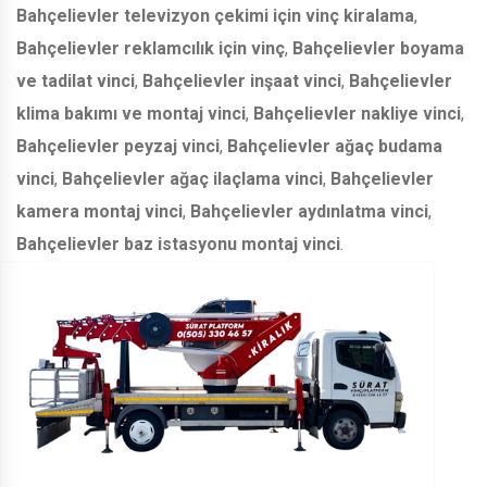
Bahçelievler televizyon çekimi için vinç kiralama
,
Bahçelievler reklamcılık için vinç
,
Bahçelievler boyama
ve tadilat vinci
,
Bahçelievler inşaat vinci
,
Bahçelievler
klima bakımı ve montaj vinci
,
Bahçelievler nakliye vinci
,
Bahçelievler peyzaj vinci
,
Bahçelievler ağaç budama
vinci
,
Bahçelievler ağaç ilaçlama vinci
,
Bahçelievler
kamera montaj vinci
,
Bahçelievler aydınlatma vinci
,
Bahçelievler baz istasyonu montaj vinci
.