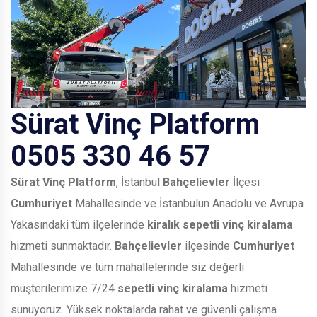
Sürat Vinç Platform
0505 330 46 57
Sürat Vinç Platform
, İstanbul
Bahçelievler
İlçesi
Cumhuriyet
Mahallesinde ve İstanbulun Anadolu ve Avrupa
Yakasındaki tüm ilçelerinde
kiralık sepetli vinç kiralama
hizmeti sunmaktadır.
Bahçelievler
ilçesinde
Cumhuriyet
Mahallesinde ve tüm mahallelerinde siz değerli
müşterilerimize 7/24
sepetli vinç kiralama
hizmeti
sunuyoruz. Yüksek noktalarda rahat ve güvenli çalışma