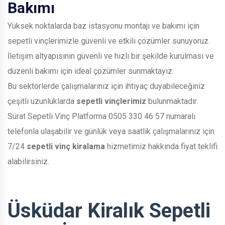
Bakımı
Yüksek noktalarda baz istasyonu montajı ve bakımı için
sepetli vinçlerimizle güvenli ve etkili çözümler sunuyoruz.
İletişim altyapısının güvenli ve hızlı bir şekilde kurulması ve
düzenli bakımı için ideal çözümler sunmaktayız.
Bu sektörlerde çalışmalarınız için ihtiyaç duyabileceğiniz
çeşitli uzunluklarda
sepetli vinçlerimiz
bulunmaktadır.
Sürat Sepetli Vinç Platforma 0505 330 46 57 numaralı
telefonla ulaşabilir ve günlük veya saatlik çalışmalarınız için
7/24
sepetli vinç kiralama
hizmetimiz hakkında fiyat teklifi
alabilirsiniz.
Üsküdar Kiralık Sepetli