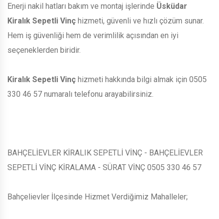
Enerji nakil hatları bakım ve montaj işlerinde
Üsküdar
Kiralık Sepetli Vinç
hizmeti, güvenli ve hızlı çözüm sunar.
Hem iş güvenliği hem de verimlilik açısından en iyi
seçeneklerden biridir.
Kiralık Sepetli Vinç
hizmeti hakkında bilgi almak için 0505
330 46 57 numaralı telefonu arayabilirsiniz.
BAHÇELİEVLER KİRALIK SEPETLİ VİNÇ - BAHÇELİEVLER
SEPETLİ VİNÇ KİRALAMA - SÜRAT VİNÇ 0505 330 46 57
Bahçelievler İlçesinde Hizmet Verdiğimiz Mahalleler;