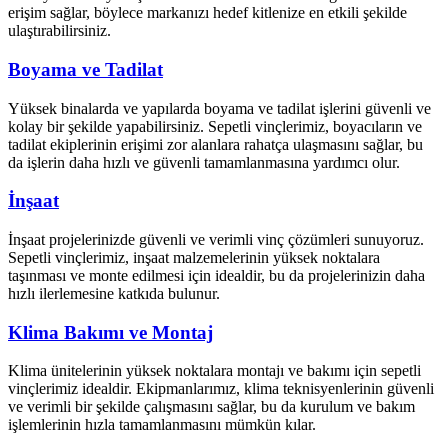
erişim sağlar, böylece markanızı hedef kitlenize en etkili şekilde
ulaştırabilirsiniz.
Boyama ve Tadilat
Yüksek binalarda ve yapılarda boyama ve tadilat işlerini güvenli ve
kolay bir şekilde yapabilirsiniz. Sepetli vinçlerimiz, boyacıların ve
tadilat ekiplerinin erişimi zor alanlara rahatça ulaşmasını sağlar, bu
da işlerin daha hızlı ve güvenli tamamlanmasına yardımcı olur.
İnşaat
İnşaat projelerinizde güvenli ve verimli vinç çözümleri sunuyoruz.
Sepetli vinçlerimiz, inşaat malzemelerinin yüksek noktalara
taşınması ve monte edilmesi için idealdir, bu da projelerinizin daha
hızlı ilerlemesine katkıda bulunur.
Klima Bakımı ve Montaj
Klima ünitelerinin yüksek noktalara montajı ve bakımı için sepetli
vinçlerimiz idealdir. Ekipmanlarımız, klima teknisyenlerinin güvenli
ve verimli bir şekilde çalışmasını sağlar, bu da kurulum ve bakım
işlemlerinin hızla tamamlanmasını mümkün kılar.