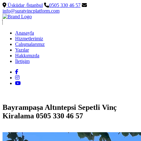
Üsküdar /İstanbul
0505 330 46 57
info@suratvincplatform.com
Anasayfa
Hizmetlerimiz
Çalışmalarımız
Yazılar
Hakkımızda
İletişim
Bayrampaşa Altıntepsi Sepetli Vinç
Kiralama 0505 330 46 57