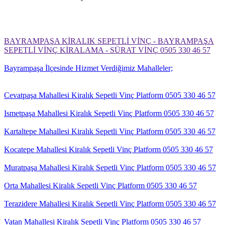
BAYRAMPAŞA KİRALIK SEPETLİ VİNÇ - BAYRAMPAŞA
SEPETLİ VİNÇ KİRALAMA - SÜRAT VİNÇ 0505 330 46 57
Bayrampaşa İlçesinde Hizmet Verdiğimiz Mahalleler;
Cevatpaşa Mahallesi Kiralık Sepetli Vinç Platform 0505 330 46 57
Ismetpaşa Mahallesi Kiralık Sepetli Vinç Platform 0505 330 46 57
Kartaltepe Mahallesi Kiralık Sepetli Vinç Platform 0505 330 46 57
Kocatepe Mahallesi Kiralık Sepetli Vinç Platform 0505 330 46 57
Muratpaşa Mahallesi Kiralık Sepetli Vinç Platform 0505 330 46 57
Orta Mahallesi Kiralık Sepetli Vinç Platform 0505 330 46 57
Terazidere Mahallesi Kiralık Sepetli Vinç Platform 0505 330 46 57
Vatan Mahallesi Kiralık Sepetli Vinç Platform 0505 330 46 57