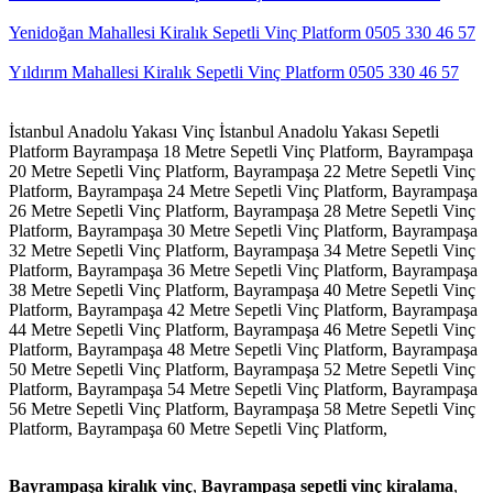
Yenidoğan Mahallesi Kiralık Sepetli Vinç Platform 0505 330 46 57
Yıldırım Mahallesi Kiralık Sepetli Vinç Platform 0505 330 46 57
İstanbul Anadolu Yakası Vinç
İstanbul Anadolu Yakası Sepetli
Platform
Bayrampaşa 18 Metre Sepetli Vinç Platform,
Bayrampaşa
20 Metre Sepetli Vinç Platform,
Bayrampaşa 22 Metre Sepetli Vinç
Platform,
Bayrampaşa 24 Metre Sepetli Vinç Platform,
Bayrampaşa
26 Metre Sepetli Vinç Platform,
Bayrampaşa 28 Metre Sepetli Vinç
Platform,
Bayrampaşa 30 Metre Sepetli Vinç Platform,
Bayrampaşa
32 Metre Sepetli Vinç Platform,
Bayrampaşa 34 Metre Sepetli Vinç
Platform,
Bayrampaşa 36 Metre Sepetli Vinç Platform,
Bayrampaşa
38 Metre Sepetli Vinç Platform,
Bayrampaşa 40 Metre Sepetli Vinç
Platform,
Bayrampaşa 42 Metre Sepetli Vinç Platform,
Bayrampaşa
44 Metre Sepetli Vinç Platform,
Bayrampaşa 46 Metre Sepetli Vinç
Platform,
Bayrampaşa 48 Metre Sepetli Vinç Platform,
Bayrampaşa
50 Metre Sepetli Vinç Platform,
Bayrampaşa 52 Metre Sepetli Vinç
Platform,
Bayrampaşa 54 Metre Sepetli Vinç Platform,
Bayrampaşa
56 Metre Sepetli Vinç Platform,
Bayrampaşa 58 Metre Sepetli Vinç
Platform,
Bayrampaşa 60 Metre Sepetli Vinç Platform,
Bayrampaşa kiralık vinç
,
Bayrampaşa sepetli vinç kiralama
,