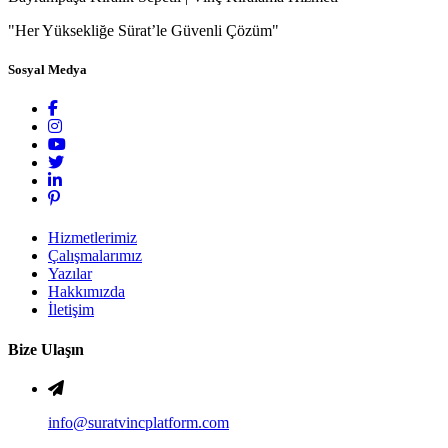
"Her Yüksekliğe Sürat’le Güvenli Çözüm"
Sosyal Medya
Hizmetlerimiz
Çalışmalarımız
Yazılar
Hakkımızda
İletişim
Bize Ulaşın
info@suratvincplatform.com