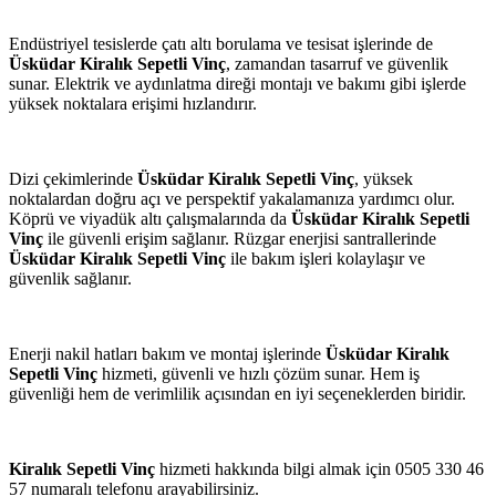
Endüstriyel tesislerde çatı altı borulama ve tesisat işlerinde de
Üsküdar Kiralık Sepetli Vinç
, zamandan tasarruf ve güvenlik
sunar. Elektrik ve aydınlatma direği montajı ve bakımı gibi işlerde
yüksek noktalara erişimi hızlandırır.
Dizi çekimlerinde
Üsküdar Kiralık Sepetli Vinç
, yüksek
noktalardan doğru açı ve perspektif yakalamanıza yardımcı olur.
Köprü ve viyadük altı çalışmalarında da
Üsküdar Kiralık Sepetli
Vinç
ile güvenli erişim sağlanır. Rüzgar enerjisi santrallerinde
Üsküdar Kiralık Sepetli Vinç
ile bakım işleri kolaylaşır ve
güvenlik sağlanır.
Enerji nakil hatları bakım ve montaj işlerinde
Üsküdar Kiralık
Sepetli Vinç
hizmeti, güvenli ve hızlı çözüm sunar. Hem iş
güvenliği hem de verimlilik açısından en iyi seçeneklerden biridir.
Kiralık Sepetli Vinç
hizmeti hakkında bilgi almak için 0505 330 46
57 numaralı telefonu arayabilirsiniz.