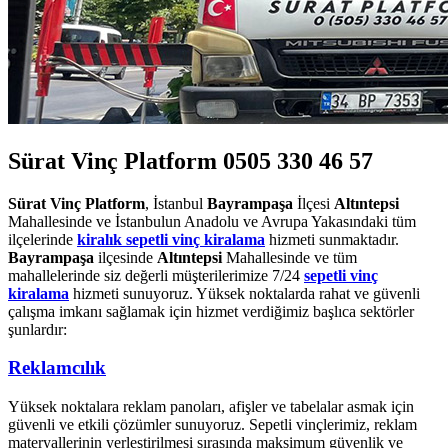
Sürat Vinç Platform 0505 330 46 57
Sürat Vinç Platform
, İstanbul
Bayrampaşa
İlçesi
Altıntepsi
Mahallesinde ve İstanbulun Anadolu ve Avrupa Yakasındaki tüm
ilçelerinde
kiralık sepetli vinç kiralama
hizmeti sunmaktadır.
Bayrampaşa
ilçesinde
Altıntepsi
Mahallesinde ve tüm
mahallelerinde siz değerli müşterilerimize 7/24
sepetli vinç
kiralama
hizmeti sunuyoruz. Yüksek noktalarda rahat ve güvenli
çalışma imkanı sağlamak için hizmet verdiğimiz başlıca sektörler
şunlardır:
Reklamcılık
Yüksek noktalara reklam panoları, afişler ve tabelalar asmak için
güvenli ve etkili çözümler sunuyoruz. Sepetli vinçlerimiz, reklam
materyallerinin yerleştirilmesi sırasında maksimum güvenlik ve