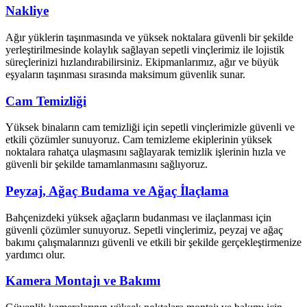
Nakliye
Ağır yüklerin taşınmasında ve yüksek noktalara güvenli bir şekilde
yerleştirilmesinde kolaylık sağlayan sepetli vinçlerimiz ile lojistik
süreçlerinizi hızlandırabilirsiniz. Ekipmanlarımız, ağır ve büyük
eşyaların taşınması sırasında maksimum güvenlik sunar.
Cam Temizliği
Yüksek binaların cam temizliği için sepetli vinçlerimizle güvenli ve
etkili çözümler sunuyoruz. Cam temizleme ekiplerinin yüksek
noktalara rahatça ulaşmasını sağlayarak temizlik işlerinin hızla ve
güvenli bir şekilde tamamlanmasını sağlıyoruz.
Peyzaj, Ağaç Budama ve Ağaç İlaçlama
Bahçenizdeki yüksek ağaçların budanması ve ilaçlanması için
güvenli çözümler sunuyoruz. Sepetli vinçlerimiz, peyzaj ve ağaç
bakımı çalışmalarınızı güvenli ve etkili bir şekilde gerçekleştirmenize
yardımcı olur.
Kamera Montajı ve Bakımı