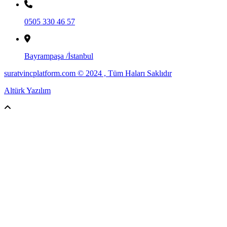
0505 330 46 57
Bayrampaşa /İstanbul
suratvincplatform.com © 2024 , Tüm Haları Saklıdır
Altürk Yazılım