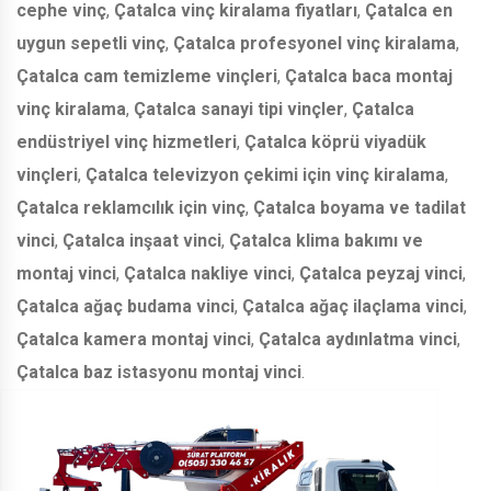
cephe vinç
,
Çatalca vinç kiralama fiyatları
,
Çatalca en
uygun sepetli vinç
,
Çatalca profesyonel vinç kiralama
,
Çatalca cam temizleme vinçleri
,
Çatalca baca montaj
vinç kiralama
,
Çatalca sanayi tipi vinçler
,
Çatalca
endüstriyel vinç hizmetleri
,
Çatalca köprü viyadük
vinçleri
,
Çatalca televizyon çekimi için vinç kiralama
,
Çatalca reklamcılık için vinç
,
Çatalca boyama ve tadilat
vinci
,
Çatalca inşaat vinci
,
Çatalca klima bakımı ve
montaj vinci
,
Çatalca nakliye vinci
,
Çatalca peyzaj vinci
,
Çatalca ağaç budama vinci
,
Çatalca ağaç ilaçlama vinci
,
Çatalca kamera montaj vinci
,
Çatalca aydınlatma vinci
,
Çatalca baz istasyonu montaj vinci
.