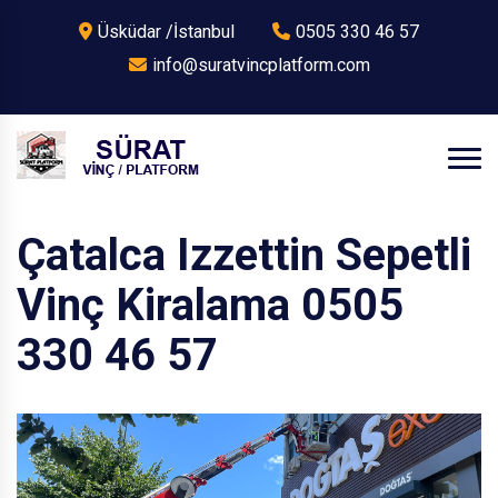
Üsküdar /İstanbul
0505 330 46 57
info@suratvincplatform.com
Çatalca Izzettin Sepetli
Vinç Kiralama 0505
330 46 57