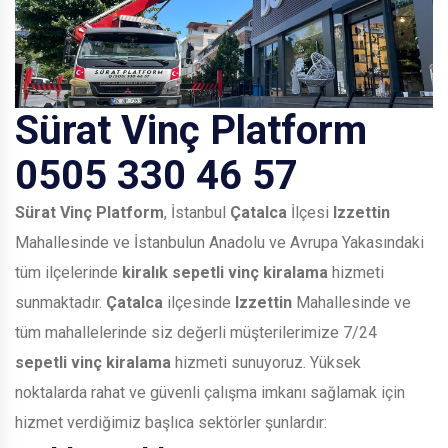
Sürat Vinç Platform
0505 330 46 57
Sürat Vinç Platform
, İstanbul
Çatalca
İlçesi
Izzettin
Mahallesinde ve İstanbulun Anadolu ve Avrupa Yakasındaki
tüm ilçelerinde
kiralık sepetli vinç kiralama
hizmeti
sunmaktadır.
Çatalca
ilçesinde
Izzettin
Mahallesinde ve
tüm mahallelerinde siz değerli müşterilerimize 7/24
sepetli vinç kiralama
hizmeti sunuyoruz. Yüksek
noktalarda rahat ve güvenli çalışma imkanı sağlamak için
hizmet verdiğimiz başlıca sektörler şunlardır: