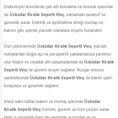
Endüstriyel tesislerde çatı altı borulama ve tesisat işlerinde
de
Üsküdar Kiralık Sepetli Vinç
, zamandan tasarruf ve
güvenlik sunar. Elektrik ve aydınlatma direği montajı ve
bakımı gibi işlerde yüksek noktalara erişimi hızlandırır.
Dizi çekimlerinde
Üsküdar Kiralık Sepetli Vinç
, yüksek
noktalardan doğru açı ve perspektif yakalamanıza yardımcı
olur. Köprü ve viyadük altı çalışmalarında da
Üsküdar Kiralık
Sepetli Vinç
ile güvenli erişim sağlanır. Rüzgar enerjisi
santrallerinde
Üsküdar Kiralık Sepetli Vinç
ile bakım işleri
kolaylaşır ve güvenlik sağlanır.
Enerji nakil hatları bakım ve montaj işlerinde
Üsküdar
Kiralık Sepetli Vinç
hizmeti, güvenli ve hızlı çözüm sunar.
Hem iş güvenliği hem de verimlilik açısından en iyi