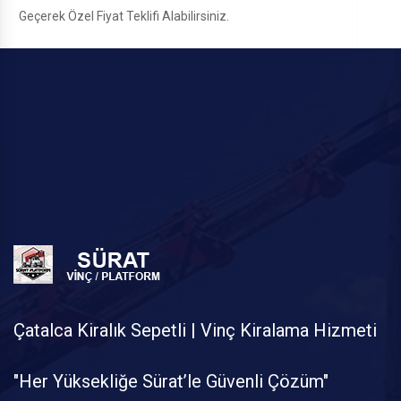
Geçerek Özel Fiyat Teklifi Alabilirsiniz.
Çatalca Kiralık Sepetli | Vinç Kiralama Hizmeti
"Her Yüksekliğe Sürat’le Güvenli Çözüm"