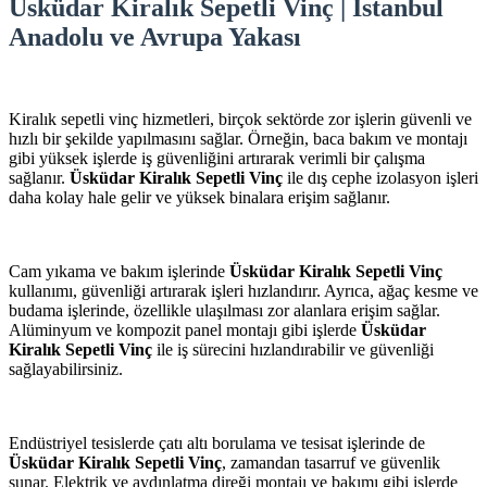
Üsküdar Kiralık Sepetli Vinç | İstanbul
Anadolu ve Avrupa Yakası
Kiralık sepetli vinç hizmetleri, birçok sektörde zor işlerin güvenli ve
hızlı bir şekilde yapılmasını sağlar. Örneğin, baca bakım ve montajı
gibi yüksek işlerde iş güvenliğini artırarak verimli bir çalışma
sağlanır.
Üsküdar Kiralık Sepetli Vinç
ile dış cephe izolasyon işleri
daha kolay hale gelir ve yüksek binalara erişim sağlanır.
Cam yıkama ve bakım işlerinde
Üsküdar Kiralık Sepetli Vinç
kullanımı, güvenliği artırarak işleri hızlandırır. Ayrıca, ağaç kesme ve
budama işlerinde, özellikle ulaşılması zor alanlara erişim sağlar.
Alüminyum ve kompozit panel montajı gibi işlerde
Üsküdar
Kiralık Sepetli Vinç
ile iş sürecini hızlandırabilir ve güvenliği
sağlayabilirsiniz.
Endüstriyel tesislerde çatı altı borulama ve tesisat işlerinde de
Üsküdar Kiralık Sepetli Vinç
, zamandan tasarruf ve güvenlik
sunar. Elektrik ve aydınlatma direği montajı ve bakımı gibi işlerde