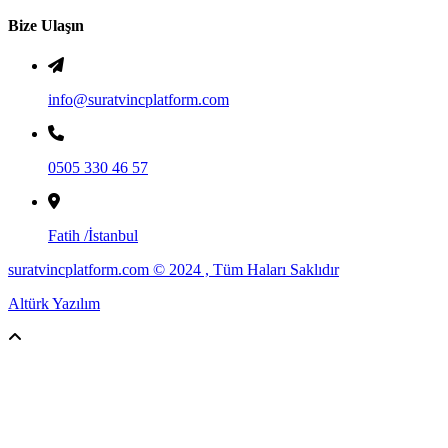
Bize Ulaşın
info@suratvincplatform.com
0505 330 46 57
Fatih /İstanbul
suratvincplatform.com © 2024 , Tüm Haları Saklıdır
Altürk Yazılım