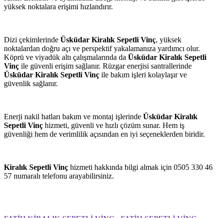
yüksek noktalara erişimi hızlandırır.
Dizi çekimlerinde
Üsküdar Kiralık Sepetli Vinç
, yüksek
noktalardan doğru açı ve perspektif yakalamanıza yardımcı olur.
Köprü ve viyadük altı çalışmalarında da
Üsküdar Kiralık Sepetli
Vinç
ile güvenli erişim sağlanır. Rüzgar enerjisi santrallerinde
Üsküdar Kiralık Sepetli Vinç
ile bakım işleri kolaylaşır ve
güvenlik sağlanır.
Enerji nakil hatları bakım ve montaj işlerinde
Üsküdar Kiralık
Sepetli Vinç
hizmeti, güvenli ve hızlı çözüm sunar. Hem iş
güvenliği hem de verimlilik açısından en iyi seçeneklerden biridir.
Kiralık Sepetli Vinç
hizmeti hakkında bilgi almak için 0505 330 46
57 numaralı telefonu arayabilirsiniz.