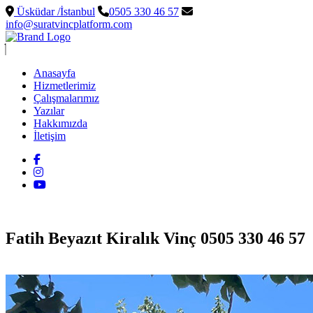
Üsküdar /İstanbul
0505 330 46 57
info@suratvincplatform.com
Anasayfa
Hizmetlerimiz
Çalışmalarımız
Yazılar
Hakkımızda
İletişim
Fatih Beyazıt Kiralık Vinç 0505 330 46 57