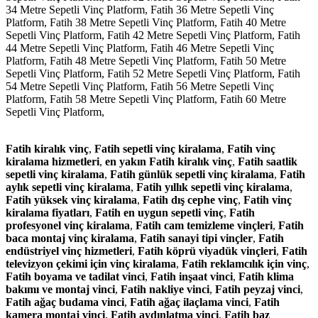
34 Metre Sepetli Vinç Platform,
Fatih 36 Metre Sepetli Vinç
Platform,
Fatih 38 Metre Sepetli Vinç Platform,
Fatih 40 Metre
Sepetli Vinç Platform,
Fatih 42 Metre Sepetli Vinç Platform,
Fatih
44 Metre Sepetli Vinç Platform,
Fatih 46 Metre Sepetli Vinç
Platform,
Fatih 48 Metre Sepetli Vinç Platform,
Fatih 50 Metre
Sepetli Vinç Platform,
Fatih 52 Metre Sepetli Vinç Platform,
Fatih
54 Metre Sepetli Vinç Platform,
Fatih 56 Metre Sepetli Vinç
Platform,
Fatih 58 Metre Sepetli Vinç Platform,
Fatih 60 Metre
Sepetli Vinç Platform,
Fatih kiralık vinç
,
Fatih sepetli vinç kiralama
,
Fatih vinç
kiralama hizmetleri
,
en yakın Fatih kiralık vinç
,
Fatih saatlik
sepetli vinç kiralama
,
Fatih günlük sepetli vinç kiralama
,
Fatih
aylık sepetli vinç kiralama
,
Fatih yıllık sepetli vinç kiralama
,
Fatih yüksek vinç kiralama
,
Fatih dış cephe vinç
,
Fatih vinç
kiralama fiyatları
,
Fatih en uygun sepetli vinç
,
Fatih
profesyonel vinç kiralama
,
Fatih cam temizleme vinçleri
,
Fatih
baca montaj vinç kiralama
,
Fatih sanayi tipi vinçler
,
Fatih
endüstriyel vinç hizmetleri
,
Fatih köprü viyadük vinçleri
,
Fatih
televizyon çekimi için vinç kiralama
,
Fatih reklamcılık için vinç
,
Fatih boyama ve tadilat vinci
,
Fatih inşaat vinci
,
Fatih klima
bakımı ve montaj vinci
,
Fatih nakliye vinci
,
Fatih peyzaj vinci
,
Fatih ağaç budama vinci
,
Fatih ağaç ilaçlama vinci
,
Fatih
kamera montaj vinci
,
Fatih aydınlatma vinci
,
Fatih baz