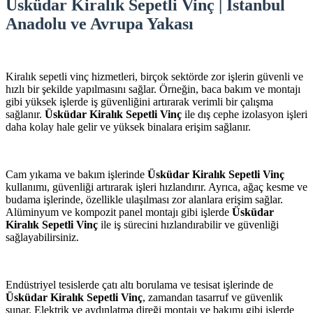
Üsküdar Kiralık Sepetli Vinç | İstanbul
Anadolu ve Avrupa Yakası
Kiralık sepetli vinç hizmetleri, birçok sektörde zor işlerin güvenli ve
hızlı bir şekilde yapılmasını sağlar. Örneğin, baca bakım ve montajı
gibi yüksek işlerde iş güvenliğini artırarak verimli bir çalışma
sağlanır.
Üsküdar Kiralık Sepetli Vinç
ile dış cephe izolasyon işleri
daha kolay hale gelir ve yüksek binalara erişim sağlanır.
Cam yıkama ve bakım işlerinde
Üsküdar Kiralık Sepetli Vinç
kullanımı, güvenliği artırarak işleri hızlandırır. Ayrıca, ağaç kesme ve
budama işlerinde, özellikle ulaşılması zor alanlara erişim sağlar.
Alüminyum ve kompozit panel montajı gibi işlerde
Üsküdar
Kiralık Sepetli Vinç
ile iş sürecini hızlandırabilir ve güvenliği
sağlayabilirsiniz.
Endüstriyel tesislerde çatı altı borulama ve tesisat işlerinde de
Üsküdar Kiralık Sepetli Vinç
, zamandan tasarruf ve güvenlik
sunar. Elektrik ve aydınlatma direği montajı ve bakımı gibi işlerde