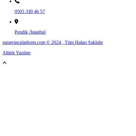
0505 330 46 57
Pendik /İstanbul
suratvincplatform.com © 2024 , Tüm Haları Saklıdır
Altürk Yazılım