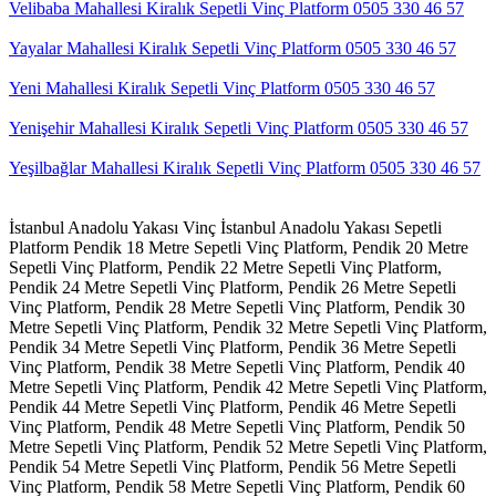
Velibaba Mahallesi Kiralık Sepetli Vinç Platform 0505 330 46 57
Yayalar Mahallesi Kiralık Sepetli Vinç Platform 0505 330 46 57
Yeni Mahallesi Kiralık Sepetli Vinç Platform 0505 330 46 57
Yenişehir Mahallesi Kiralık Sepetli Vinç Platform 0505 330 46 57
Yeşilbağlar Mahallesi Kiralık Sepetli Vinç Platform 0505 330 46 57
İstanbul Anadolu Yakası Vinç
İstanbul Anadolu Yakası Sepetli
Platform
Pendik 18 Metre Sepetli Vinç Platform,
Pendik 20 Metre
Sepetli Vinç Platform,
Pendik 22 Metre Sepetli Vinç Platform,
Pendik 24 Metre Sepetli Vinç Platform,
Pendik 26 Metre Sepetli
Vinç Platform,
Pendik 28 Metre Sepetli Vinç Platform,
Pendik 30
Metre Sepetli Vinç Platform,
Pendik 32 Metre Sepetli Vinç Platform,
Pendik 34 Metre Sepetli Vinç Platform,
Pendik 36 Metre Sepetli
Vinç Platform,
Pendik 38 Metre Sepetli Vinç Platform,
Pendik 40
Metre Sepetli Vinç Platform,
Pendik 42 Metre Sepetli Vinç Platform,
Pendik 44 Metre Sepetli Vinç Platform,
Pendik 46 Metre Sepetli
Vinç Platform,
Pendik 48 Metre Sepetli Vinç Platform,
Pendik 50
Metre Sepetli Vinç Platform,
Pendik 52 Metre Sepetli Vinç Platform,
Pendik 54 Metre Sepetli Vinç Platform,
Pendik 56 Metre Sepetli
Vinç Platform,
Pendik 58 Metre Sepetli Vinç Platform,
Pendik 60