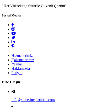
"Her Yüksekliğe Sürat’le Güvenli Çözüm"
Sosyal Medya
Hizmetlerimiz
Çalışmalarımız
Yazılar
Hakkımızda
İletişim
Bize Ulaşın
info@suratvincplatform.com