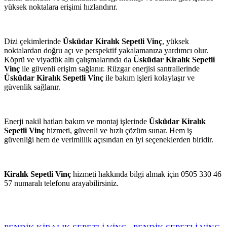
yüksek noktalara erişimi hızlandırır.
Dizi çekimlerinde
Üsküdar Kiralık Sepetli Vinç
, yüksek
noktalardan doğru açı ve perspektif yakalamanıza yardımcı olur.
Köprü ve viyadük altı çalışmalarında da
Üsküdar Kiralık Sepetli
Vinç
ile güvenli erişim sağlanır. Rüzgar enerjisi santrallerinde
Üsküdar Kiralık Sepetli Vinç
ile bakım işleri kolaylaşır ve
güvenlik sağlanır.
Enerji nakil hatları bakım ve montaj işlerinde
Üsküdar Kiralık
Sepetli Vinç
hizmeti, güvenli ve hızlı çözüm sunar. Hem iş
güvenliği hem de verimlilik açısından en iyi seçeneklerden biridir.
Kiralık Sepetli Vinç
hizmeti hakkında bilgi almak için 0505 330 46
57 numaralı telefonu arayabilirsiniz.