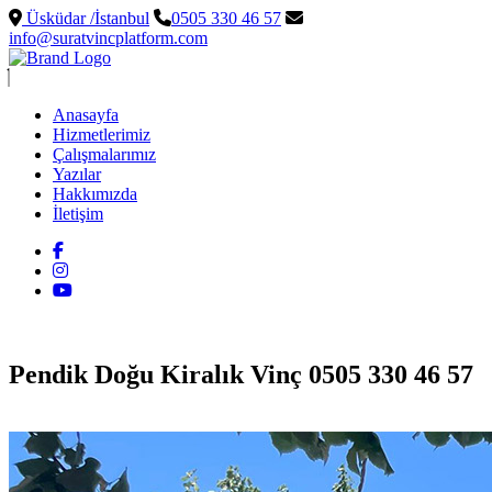
Üsküdar /İstanbul
0505 330 46 57
info@suratvincplatform.com
Anasayfa
Hizmetlerimiz
Çalışmalarımız
Yazılar
Hakkımızda
İletişim
Pendik Doğu Kiralık Vinç 0505 330 46 57