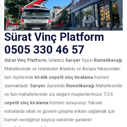
Sürat Vinç Platform
0505 330 46 57
Sürat Vinç Platform
, İstanbul
Sarıyer
İlçesi
Rumelikavağı
Mahallesinde ve İstanbulun Anadolu ve Avrupa Yakasındaki
tüm ilçelerinde
kiralık sepetli vinç kiralama
hizmeti
sunmaktadır.
Sarıyer
ilçesinde
Rumelikavağı
Mahallesinde
ve tüm mahallelerinde siz değerli müşterilerimize 7/24
sepetli vinç kiralama
hizmeti sunuyoruz. Yüksek
noktalarda rahat ve güvenli çalışma imkanı sağlamak için
hizmet verdiğimiz başlıca sektörler şunlardır: