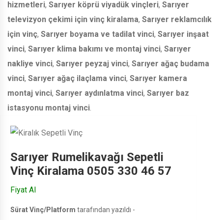
hizmetleri
,
Sarıyer köprü viyadük vinçleri
,
Sarıyer
televizyon çekimi için vinç kiralama
,
Sarıyer reklamcılık
için vinç
,
Sarıyer boyama ve tadilat vinci
,
Sarıyer inşaat
vinci
,
Sarıyer klima bakımı ve montaj vinci
,
Sarıyer
nakliye vinci
,
Sarıyer peyzaj vinci
,
Sarıyer ağaç budama
vinci
,
Sarıyer ağaç ilaçlama vinci
,
Sarıyer kamera
montaj vinci
,
Sarıyer aydınlatma vinci
,
Sarıyer baz
istasyonu montaj vinci
.
Sarıyer Rumelikavağı Sepetli
Vinç Kiralama 0505 330 46 57
Fiyat Al
Sürat Vinç/Platform
tarafından yazıldı -