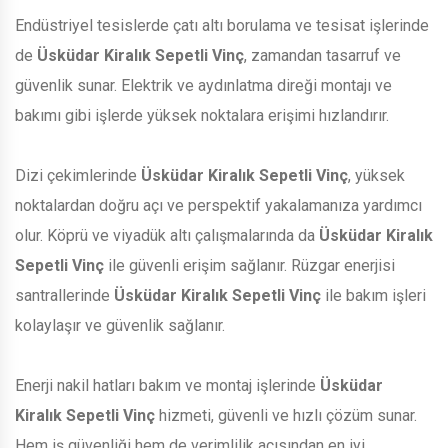
Endüstriyel tesislerde çatı altı borulama ve tesisat işlerinde
de
Üsküdar Kiralık Sepetli Vinç
, zamandan tasarruf ve
güvenlik sunar. Elektrik ve aydınlatma direği montajı ve
bakımı gibi işlerde yüksek noktalara erişimi hızlandırır.
Dizi çekimlerinde
Üsküdar Kiralık Sepetli Vinç
, yüksek
noktalardan doğru açı ve perspektif yakalamanıza yardımcı
olur. Köprü ve viyadük altı çalışmalarında da
Üsküdar Kiralık
Sepetli Vinç
ile güvenli erişim sağlanır. Rüzgar enerjisi
santrallerinde
Üsküdar Kiralık Sepetli Vinç
ile bakım işleri
kolaylaşır ve güvenlik sağlanır.
Enerji nakil hatları bakım ve montaj işlerinde
Üsküdar
Kiralık Sepetli Vinç
hizmeti, güvenli ve hızlı çözüm sunar.
Hem iş güvenliği hem de verimlilik açısından en iyi