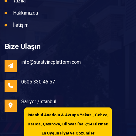
Yazılar
Hakkımızda
İletişim
Bize Ulaşın
info@suratvincplatform.com
0505 330 46 57
Sarıyer /İstanbul
İstanbul Anadolu & Avrupa Yakası, Gebze,
Darıca, Çayırova, Dilovası’na
7/24 Hizmet!
En Uygun Fiyat ve Çözümler