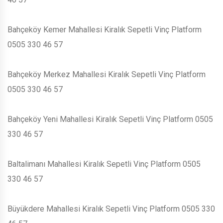
Bahçeköy Kemer Mahallesi Kiralık Sepetli Vinç Platform
0505 330 46 57
Bahçeköy Merkez Mahallesi Kiralık Sepetli Vinç Platform
0505 330 46 57
Bahçeköy Yeni Mahallesi Kiralık Sepetli Vinç Platform 0505
330 46 57
Baltalimanı Mahallesi Kiralık Sepetli Vinç Platform 0505
330 46 57
Büyükdere Mahallesi Kiralık Sepetli Vinç Platform 0505 330