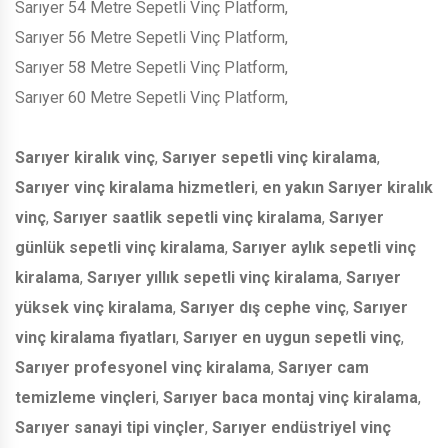
Sarıyer 54 Metre Sepetli Vinç Platform,
Sarıyer 56 Metre Sepetli Vinç Platform,
Sarıyer 58 Metre Sepetli Vinç Platform,
Sarıyer 60 Metre Sepetli Vinç Platform,
Sarıyer kiralık vinç
,
Sarıyer sepetli vinç kiralama
,
Sarıyer vinç kiralama hizmetleri
,
en yakın Sarıyer kiralık
vinç
,
Sarıyer saatlik sepetli vinç kiralama
,
Sarıyer
günlük sepetli vinç kiralama
,
Sarıyer aylık sepetli vinç
kiralama
,
Sarıyer yıllık sepetli vinç kiralama
,
Sarıyer
yüksek vinç kiralama
,
Sarıyer dış cephe vinç
,
Sarıyer
vinç kiralama fiyatları
,
Sarıyer en uygun sepetli vinç
,
Sarıyer profesyonel vinç kiralama
,
Sarıyer cam
temizleme vinçleri
,
Sarıyer baca montaj vinç kiralama
,
Sarıyer sanayi tipi vinçler
,
Sarıyer endüstriyel vinç