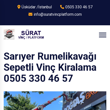
Üsküdar /İstanbul
0505 330 46 57
info@suratvincplatform.com
Sarıyer Rumelikavağı
Sepetli Vinç Kiralama
0505 330 46 57