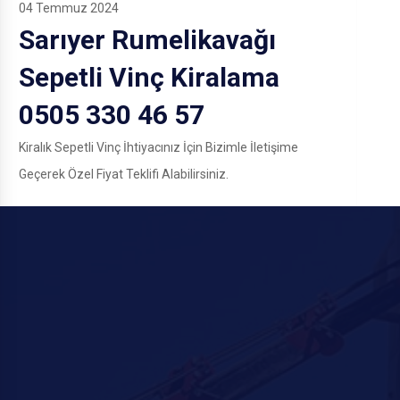
04 Temmuz 2024
Sarıyer Rumelikavağı
Sepetli Vinç Kiralama
0505 330 46 57
Kiralık Sepetli Vinç İhtiyacınız İçin Bizimle İletişime
Geçerek Özel Fiyat Teklifi Alabilirsiniz.